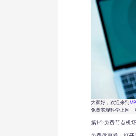
大家好，欢迎来到
V
免费实现科学上网，
第1个免费节点机
免费优惠券：打开