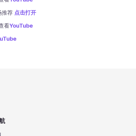
场推荐
点击打开
查看
YouTube
uTube
航
N