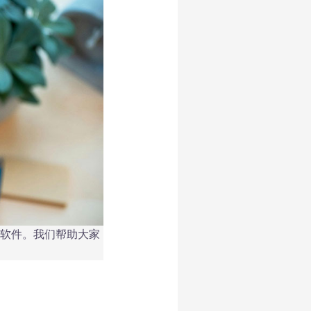
墙软件。我们帮助大家