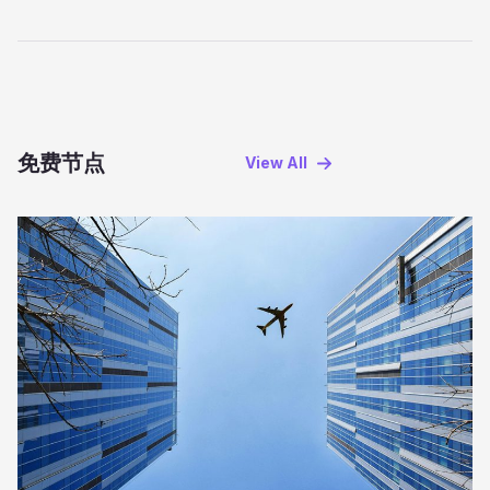
免费节点
View AII