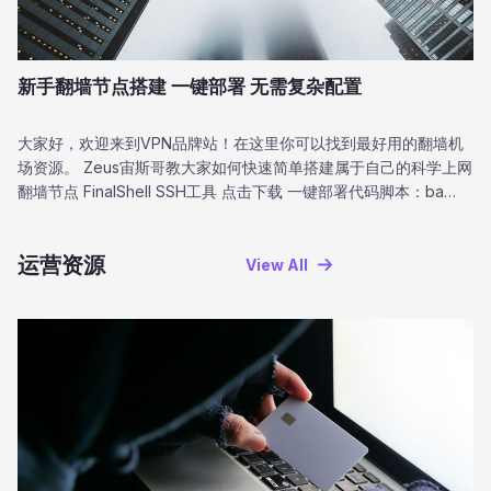
新手翻墙节点搭建 一键部署 无需复杂配置
大家好，欢迎来到VPN品牌站！在这里你可以找到最好用的翻墙机
场资源。 Zeus宙斯哥教大家如何快速简单搭建属于自己的科学上网
翻墙节点 FinalShell SSH工具 点击下载 一键部署代码脚本：ba…
运营资源
View AII