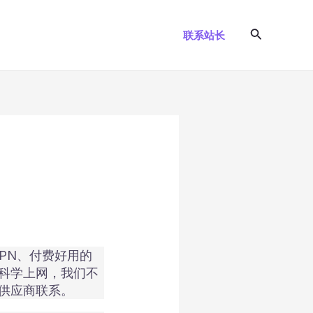
搜
联系站长
索
VPN、付费好用的
科学上网，我们不
供应商联系。